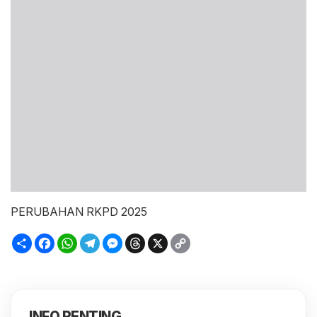
PERUBAHAN RKPD 2025
Sambung
Facebook
WhatsApp
Telegram
Messenger
Threads
X
Copy
Link
INFO PENTING