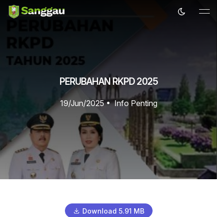
PERUBAHAN RKPD 2025
19/Jun/2025
•
Info Penting
Download 5.91 MB