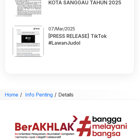
KOTA SANGGAU TAHUN 2025
07/Mar/2025
[PRESS RELEASE] TikTok
#LawanJudol
Home
Info Penting
Details