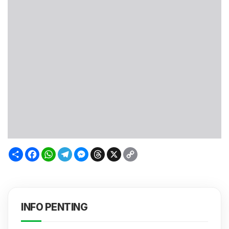
Sambung
Facebook
WhatsApp
Telegram
Messenger
Threads
X
Copy
Link
INFO PENTING