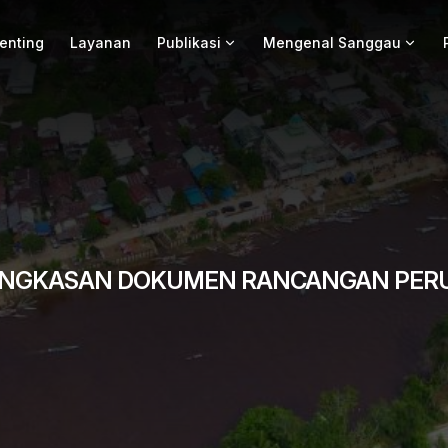
Penting
Layanan
Publikasi
Mengenal Sanggau
RINGKASAN DOKUMEN RANCANGAN PER