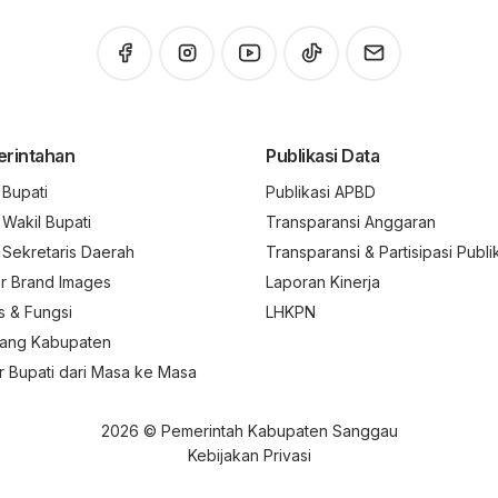
rintahan
Publikasi Data
l Bupati
Publikasi APBD
l Wakil Bupati
Transparansi Anggaran
l Sekretaris Daerah
Transparansi & Partisipasi Publi
r Brand Images
Laporan Kinerja
s & Fungsi
LHKPN
ang Kabupaten
r Bupati dari Masa ke Masa
2026 © Pemerintah Kabupaten Sanggau
Kebijakan Privasi