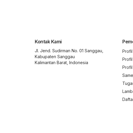
Kontak Kami
Peme
Jl. Jend. Sudirman No. 01 Sanggau,
Profi
Kabupaten Sanggau
Profi
Kalimantan Barat, Indonesia
Profi
Same
Tuga
Lamb
Dafta