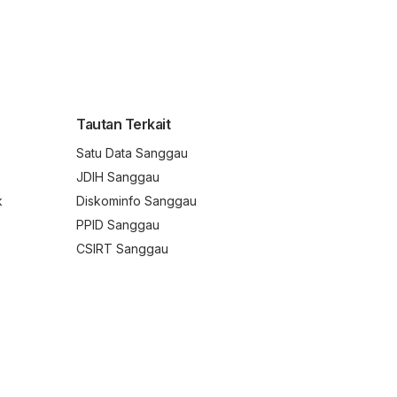
Tautan Terkait
Satu Data Sanggau
JDIH Sanggau
k
Diskominfo Sanggau
PPID Sanggau
CSIRT Sanggau