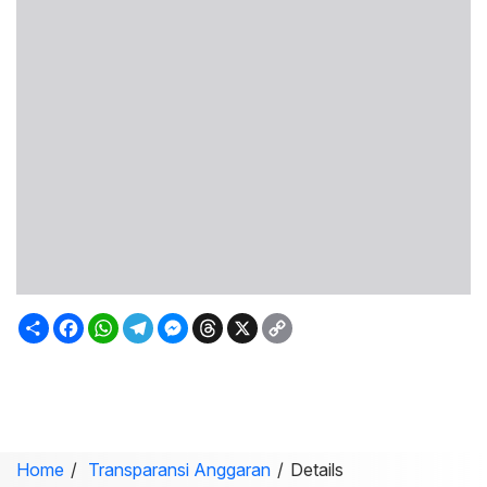
Sambung
Facebook
WhatsApp
Telegram
Messenger
Threads
X
Copy
Link
Home
Transparansi Anggaran
Details