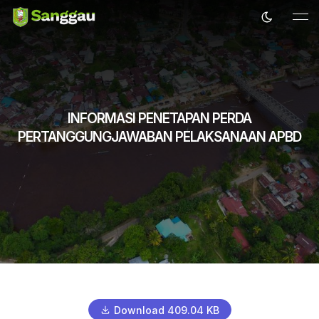
INFORMASI PENETAPAN PERDA
PERTANGGUNGJAWABAN PELAKSANAAN APBD
Download 409.04 KB