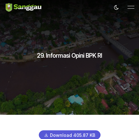
29. Informasi Opini BPK RI
Download 405.87 KB