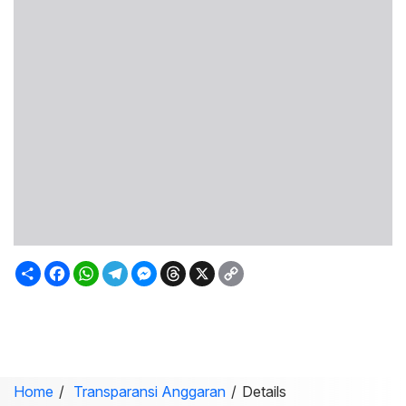
Sambung
Facebook
WhatsApp
Telegram
Messenger
Threads
X
Copy
Link
Home
Transparansi Anggaran
Details